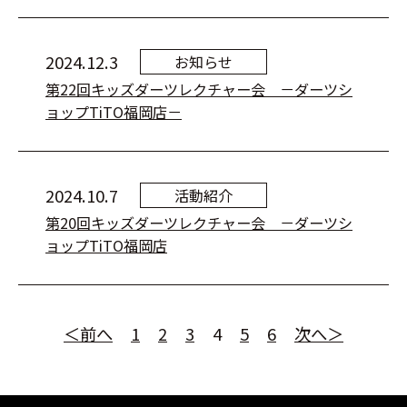
2024.12.3
お知らせ
第22回キッズダーツレクチャー会 －ダーツシ
ョップTiTO福岡店－
2024.10.7
活動紹介
第20回キッズダーツレクチャー会 －ダーツシ
ョップTiTO福岡店
＜前へ
1
2
3
4
5
6
次へ＞