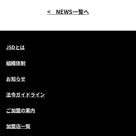
< NEWS一覧へ
JSDとは
組織体制
お知らせ
法令ガイドライン
ご加盟の案内
加盟店一覧