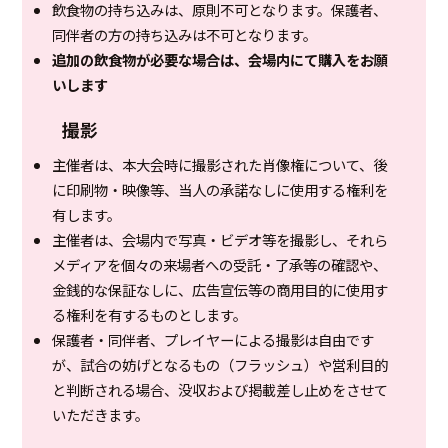
飲食物の持ち込みは、原則不可となります。保護者、
同伴者の方の持ち込みは不可となります。
追加の飲食物が必要な場合は、会場内にて購入をお願
いします
撮影
主催者は、本大会時に撮影された肖像権について、後
に印刷物・映像等、当人の承諾なしに使用する権利を
有します。
主催者は、会場内で写真・ビデオ等を撮影し、それら
メディアを個々の来場者への受託・了承等の確認や、
金銭的な保証なしに、広告宣伝等の商用目的に使用す
る権利を有するものとします。
保護者・同伴者、プレイヤーによる撮影は自由です
が、試合の妨げとなるもの（フラッシュ）や営利目的
と判断される場合、没収および掲載差し止めをさせて
いただきます。