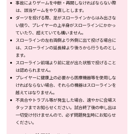
事故によりゲームを中断・再開しなければならない際
は、該当ゲームをやり直しとします。
ダーツを投げる際、足がスローラインからはみ出さな
い限り、プレイヤーの上半身がスローラインにかかっ
ていたり、超えていても構いません。
スローラインの左右両側より外側に出て投げる場合に
は、スローラインの延長線より後ろから行うものとし
ます。
スローライン前端より前に足が出た状態で投げること
は認められません。
プレイヤーに健康上の必要から医療機器等を使用しな
ければならない場合、それらの機器はスローラインを
越えてはなりません。
不具合やトラブル等が発生した場合、速やかに会場ス
タッフまでお知らせください。試合終了後の申し出は
一切受け付けませんので、必ず問題発生時にお知らせ
ください。