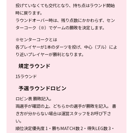
投げていなくても交代となり、持ち点はラウンド開始
時に戻ります。
ラウンドオーバー時は、残り点数にかかわらず、セン
ターコーク（※）でゲームの勝敗を決定します。
※センターコークとは
各プレイヤーが1本のダーツを投げ、中心（ブル）によ
り近いプレイヤーが勝利となります。
規定ラウンド
15ラウンド
予選ラウンドロビン
ロビン表 勝敗記入。
両選手が確認の上、どちらかの選手が勝敗を記入。 書
き方が分からない場合は運営スタッフをお呼び下さ
い。
順位決定優先度 1・勝ちMATCH数 2・得失LEG数 3・