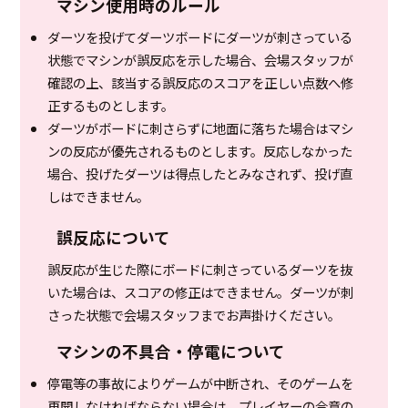
マシン使用時のルール
ダーツを投げてダーツボードにダーツが刺さっている
状態でマシンが誤反応を示した場合、会場スタッフが
確認の上、該当する誤反応のスコアを正しい点数へ修
正するものとします。
ダーツがボードに刺さらずに地面に落ちた場合はマシ
ンの反応が優先されるものとします。反応しなかった
場合、投げたダーツは得点したとみなされず、投げ直
しはできません。
誤反応について
誤反応が生じた際にボードに刺さっているダーツを抜
いた場合は、スコアの修正はできません。ダーツが刺
さった状態で会場スタッフまでお声掛けください。
マシンの不具合・停電について
停電等の事故によりゲームが中断され、そのゲームを
再開しなければならない場合は、プレイヤーの合意の