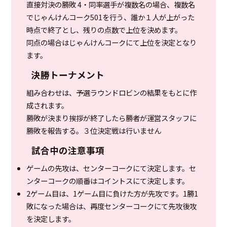
直接対決の勝敗 4・同率選手が複数名の場合、複数名
でじゃんけんコーク501を行う、誰か１人が上がった
時点で終了とし、残りの点数で上位を決めます。
同点の場合はじゃんけんコークにて上位を決定となり
ます。
決勝トーナメント
組み合わせは、予選ラウンドロビンの結果をもとに作
成されます。
勝敗が決まり挨拶が終了したら勝者が運営スタッフに
勝敗を報告する。３位決定戦は行いません
試合中の注意事項
ゲームの先攻は、センターコークにて決定します。セ
ンターコークの順番はコイントスにて決定します。
2ゲーム目は、1ゲーム目に負けた方が先攻です。1勝1
敗になった場合は、再度センターコークにて先攻後攻
を決定します。