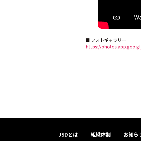
■ フォトギャラリー
https://photos.app.goo.g
JSDとは
組織体制
お知ら