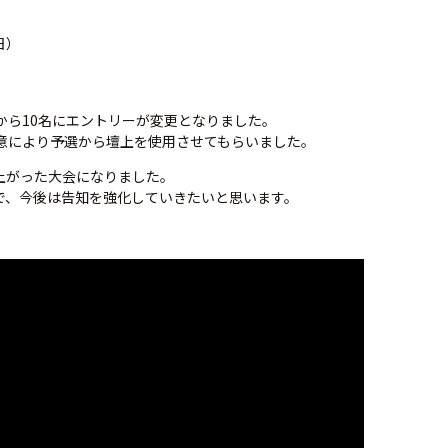
日）
から10名にエントリーが変更となりました。
厚意により予選から壇上を使用させてもらいました。
上がった大会になりました。
で、今後は告知を強化していきたいと思います。