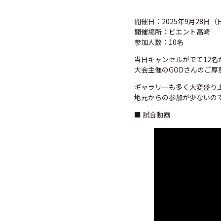
開催日：2025年9月28日（
開催場所：ビエント高崎
参加人数：10名
当日キャンセルがでて12名
大会主催のGODさんのご
ギャラリーも多く大変盛り
地元からの参加が少ないの
■ 試合動画