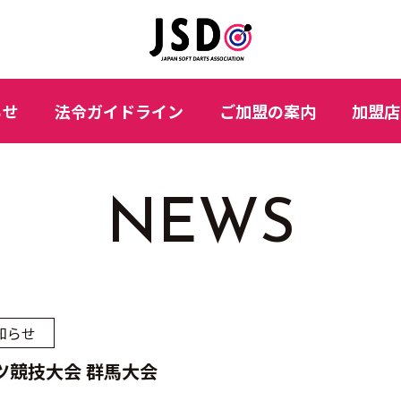
らせ
法令ガイドライン
ご加盟の案内
加盟店
NEWS
知らせ
ツ競技大会 群馬大会